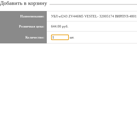
Добавить в корзину
Наименование:
УБЛ wf243 ZV446M5 VESTEL- 32005174 ВИРПУЛ-48011
Розничная цена:
644.00 руб.
Количество:
шт.