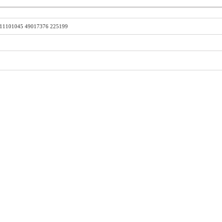
1101045 49017376 225199