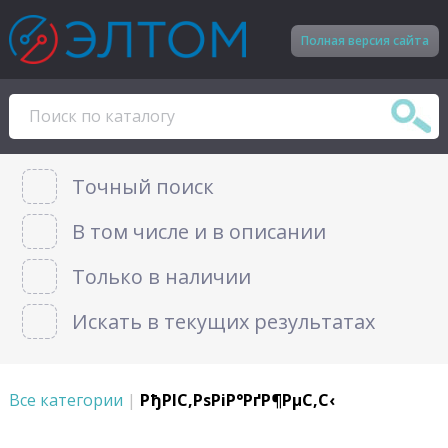
Полная версия сайта
Точный поиск
В том числе и в описании
Только в наличии
Искать в текущих результатах
Все категории
|
РђРІС‚РѕРіР°РґР¶РµС‚С‹