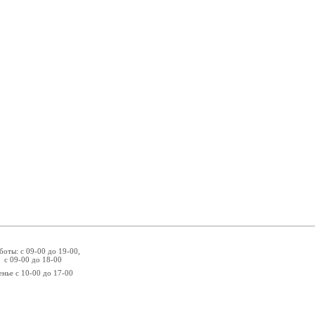
боты: с 09-00 до 19-00,
 с 09-00 до 18-00
енье с 10-00 до 17-00