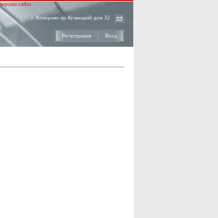
версию сайта
г. Кемерово пр.Кузнецкий дом 32
Регистрация
Вход