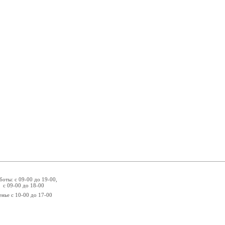
боты: с 09-00 до 19-00,
 с 09-00 до 18-00
енье с 10-00 до 17-00