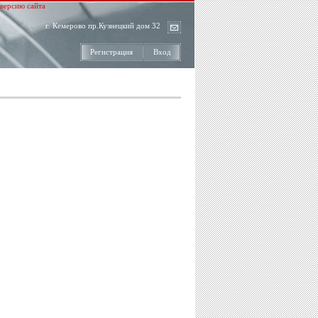
версию сайта
г. Кемерово пр.Кузнецкий дом 32
Регистрация
Вход