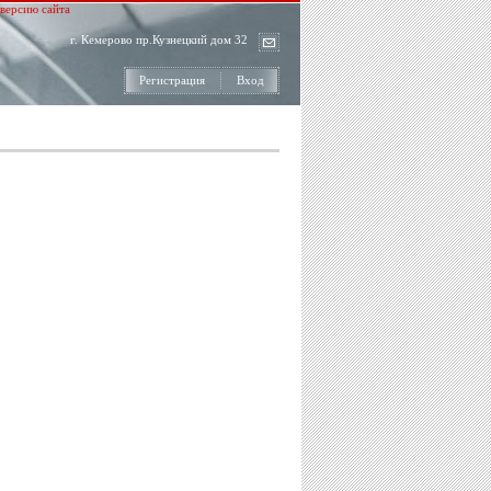
версию сайта
г. Кемерово пр.Кузнецкий дом 32
Регистрация
Вход