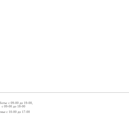
боты: с 09-00 до 19-00,
 с 09-00 до 18-00
енье с 10-00 до 17-00