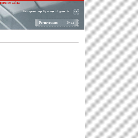
версию сайта
г. Кемерово пр.Кузнецкий дом 32
Регистрация
Вход