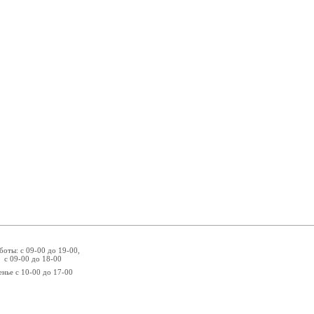
боты: с 09-00 до 19-00,
 с 09-00 до 18-00
енье с 10-00 до 17-00